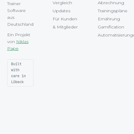
Vergleich
Abrechnung
Trainer
Software
Updates
Trainingspläne
aus
Für Kunden
Ernährung
Deutschland
& Mitglieder
Gamification
Ein Projekt
Automatisierung
von
Niklas
Pape
Built
with
care in
Lübeck