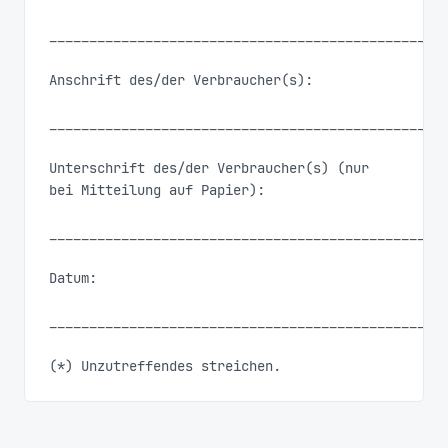
__________________________________________________
Anschrift des/der Verbraucher(s):

__________________________________________________
Unterschrift des/der Verbraucher(s) (nur 
bei Mitteilung auf Papier):

__________________________________________________
Datum:

__________________________________________________