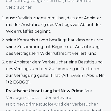
des Vertrags begonnen hat, nachdem der
Verbraucher
ausdrücklich zugestimmt hat, dass der Anbieter
mit der Ausführung des Vertrags vor Ablauf der
Widerrufsfrist beginnt,
seine Kenntnis davon bestätigt hat, dass er durch
seine Zustimmung mit Beginn der Ausführung
des Vertrags sein Widerrufsrecht verliert, und
der Anbieter dem Verbraucher eine Bestätigung
des Vertrags und der Zustimmung in Textform
zur Verfügung gestellt hat (Art. 246a § 1 Abs. 2 Nr.
1+2 EGBGB).
Praktische Umsetzung bei New Prime:
Vor
Vertragsschluss in der Software
(app.newprime.studio) wird der Verbraucher
gesondert darüber informiert und kann durch