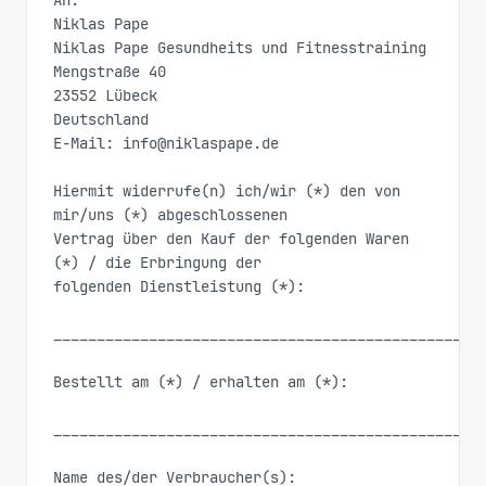
An:

Niklas Pape

Niklas Pape Gesundheits und Fitnesstraining

Mengstraße 40

23552 Lübeck

Deutschland

E-Mail: 
info@niklaspape.de
Hiermit widerrufe(n) ich/wir (*) den von 
mir/uns (*) abgeschlossenen

Vertrag über den Kauf der folgenden Waren 
(*) / die Erbringung der

folgenden Dienstleistung (*):

__________________________________________________
Bestellt am (*) / erhalten am (*):

__________________________________________________
Name des/der Verbraucher(s):
