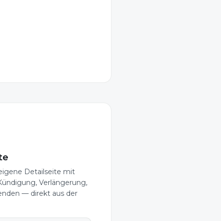
te
eigene Detailseite mit
 Kündigung, Verlängerung,
senden — direkt aus der