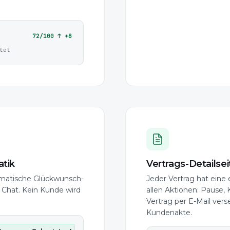
72/100
↑ +8
tet
tik
Vertrags-Detailsei
omatische Glückwunsch-
Jeder Vertrag hat eine 
 Chat. Kein Kunde wird
allen Aktionen: Pause,
Vertrag per E-Mail ver
Kundenakte.