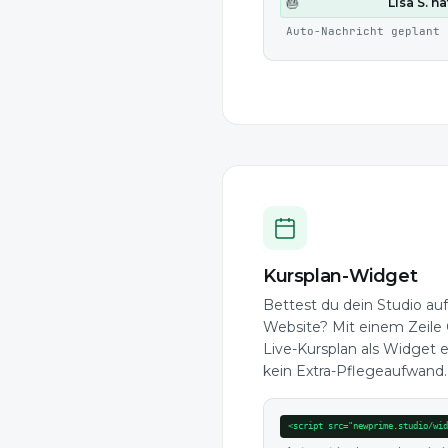
Lisa S. h
🎂
Auto-Nachricht geplant
Kursplan-Widget
Bettest du dein Studio au
Website? Mit einem Zeile
Live-Kursplan als Widget e
kein Extra-Pflegeaufwand.
<script src="newprime.studio/wi