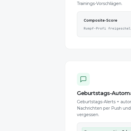
Trainings-Vorschlägen.
Composite-Score
Rumpf-Profi freigeschal
Geburtstags-Automa
Geburtstags-Alerts + aut
Nachrichten per Push und
vergessen.