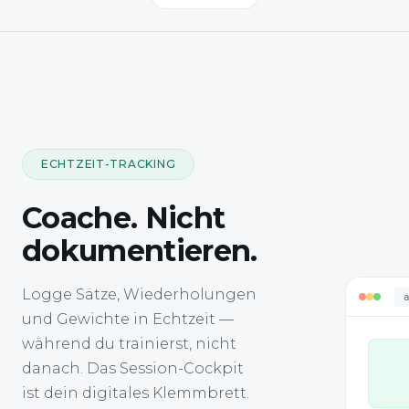
ECHTZEIT-TRACKING
Coache. Nicht
dokumentieren.
Logge Sätze, Wiederholungen
und Gewichte in Echtzeit —
während du trainierst, nicht
danach. Das Session-Cockpit
ist dein digitales Klemmbrett.