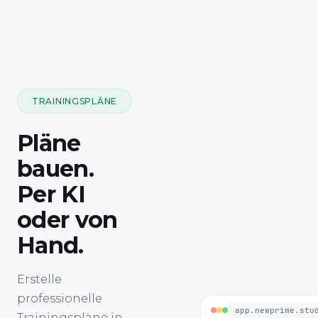
TRAININGSPLÄNE
Pläne
bauen.
Per KI
oder von
Hand.
Erstelle
professionelle
app.newprime.stu
Trainingspläne in