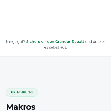
Klingt gut?
Sichere dir den Gründer-Rabatt
und probier
es selbst aus.
ERNÄHRUNG
Makros