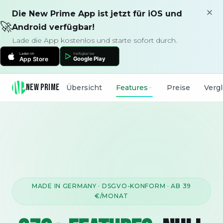
Die New Prime App ist jetzt für iOS und
🚀
Android verfügbar!
Lade die App kostenlos und starte sofort durch.
NEW PRIME
Übersicht
Features
Preise
Verg
MADE IN GERMANY · DSGVO-KONFORM · AB 39
€/MONAT