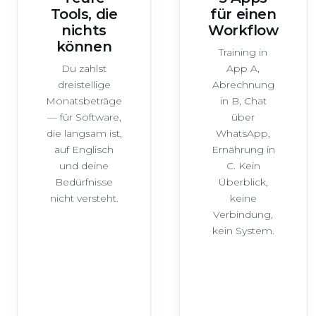
Tools, die
für einen
nichts
Workflow
können
Training in
Du zahlst
App A,
dreistellige
Abrechnung
Monatsbeträge
in B, Chat
— für Software,
über
die langsam ist,
WhatsApp,
auf Englisch
Ernährung in
und deine
C. Kein
Bedürfnisse
Überblick,
nicht versteht.
keine
Verbindung,
kein System.