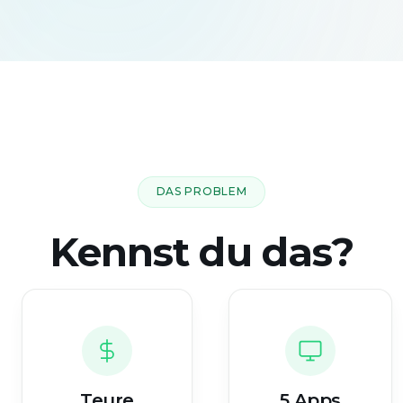
DAS PROBLEM
Kennst du das?
Teure
5 Apps