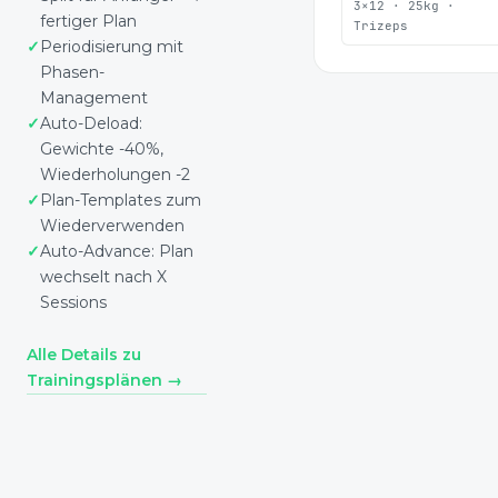
3×12 · 25kg ·
fertiger Plan
Trizeps
Periodisierung mit
Phasen-
Management
Auto-Deload:
Gewichte -40%,
Wiederholungen -2
Plan-Templates zum
Wiederverwenden
Auto-Advance: Plan
wechselt nach X
Sessions
Alle Details zu
Trainingsplänen →