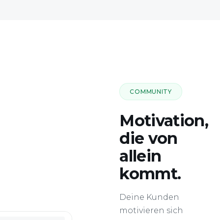
COMMUNITY
Motivation,
die von
allein
kommt.
Deine Kunden
motivieren sich