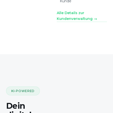
Kunde
Alle Details zur
Kundenverwaltung →
KI-POWERED
Dein