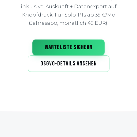
inklusive, Auskunft + Datenexport auf
Knopfdruck. Für Solo-PTs ab 39 €/Mo
(Jahresabo, monatlich 49 EUR).
WARTELISTE SICHERN
DSGVO-DETAILS ANSEHEN