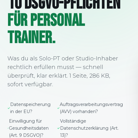
10 DSGVO-PFLICHTEN
FÜR PERSONAL
TRAINER.
Was du als Solo-PT oder Studio-Inhaber
rechtlich erfüllen musst — schnell
überprüft, klar erklärt. 1 Seite, 286 KB,
sofort verfügbar.
Datenspeicherung
Auftragsverarbeitungsvertrag
in der EU?
(AVV) vorhanden?
Einwilligung für
Vollständige
Gesundheitsdaten
Datenschutzerklärung (Art.
(Art. 9 DSGVO)?
13)?