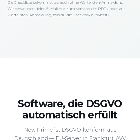
Die Checkliste bekommst du auch ohne Wartelisten-Anmeldung.
Wir verwenden deine E-Mail nur zum Versand des PDFs (oder zur
Wartelisten-Anmeldung, falls du die Checkbox aktivierst).
Software, die DSGVO
automatisch erfüllt
New Prime ist DSGVO-konform aus
Deutschland — EU-Server in Frankfurt, AVV