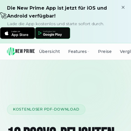
Die New Prime App ist jetzt für iOS und
🚀
Android verfügbar!
Lade die App kostenlos und starte sofort durch.
NEW PRIME
Übersicht
Features
Preise
Verg
KOSTENLOSER PDF-DOWNLOAD