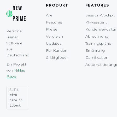
PRODUKT
FEATURES
NEW
Alle
Session-Cockpit
PRIME
Features
KI-Assistent
Preise
Kundenverwaltu
Personal
Vergleich
Abrechnung
Trainer
Software
Updates
Trainingspläne
aus
Für Kunden
Ernährung
Deutschland
& Mitglieder
Gamification
Ein Projekt
Automatisierung
von
Niklas
Pape
Built
with
care in
Lübeck