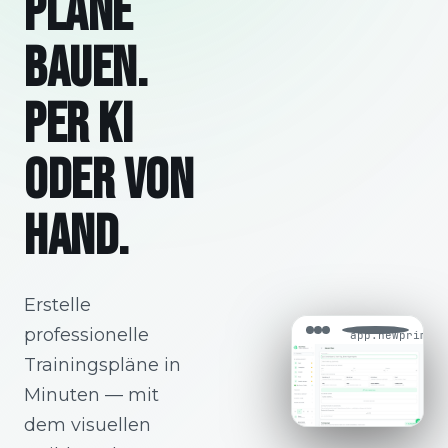
PLÄNE
BAUEN.
PER KI
ODER VON
HAND.
Erstelle
professionelle
app.newprime.s
Trainingspläne in
Minuten — mit
dem visuellen