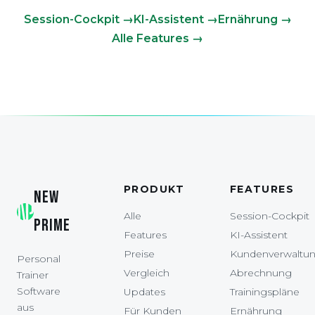
Session-Cockpit →
KI-Assistent →
Ernährung →
Alle Features →
PRODUKT
FEATURES
NEW
Alle
Session-Cockpit
PRIME
Features
KI-Assistent
Preise
Kundenverwaltu
Personal
Vergleich
Abrechnung
Trainer
Software
Updates
Trainingspläne
aus
Für Kunden
Ernährung