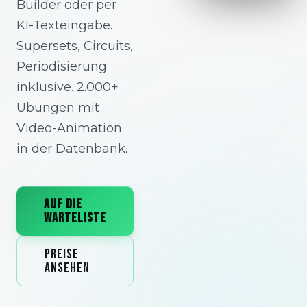
Builder oder per
KI-Texteingabe.
Supersets, Circuits,
Periodisierung
inklusive. 2.000+
Übungen mit
Video-Animation
in der Datenbank.
AUF DIE
WARTELISTE
PREISE
ANSEHEN