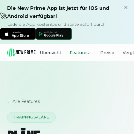
Die New Prime App ist jetzt für iOS und
🚀
Android verfügbar!
Lade die App kostenlos und starte sofort durch.
NEW PRIME
Übersicht
Features
Preise
Verg
← Alle Features
TRAININGSPLÄNE