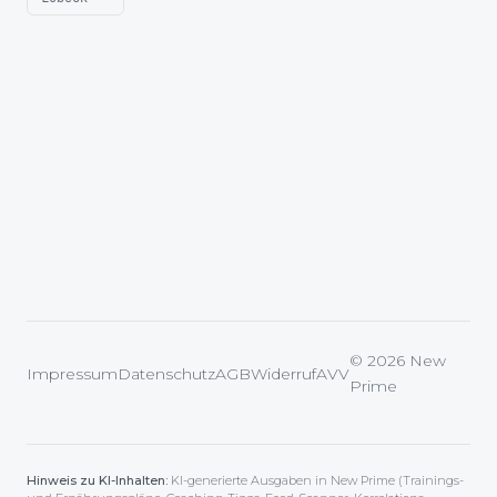
© 2026 New
Impressum
Datenschutz
AGB
Widerruf
AVV
Prime
Hinweis zu KI-Inhalten:
KI-generierte Ausgaben in New Prime (Trainings-