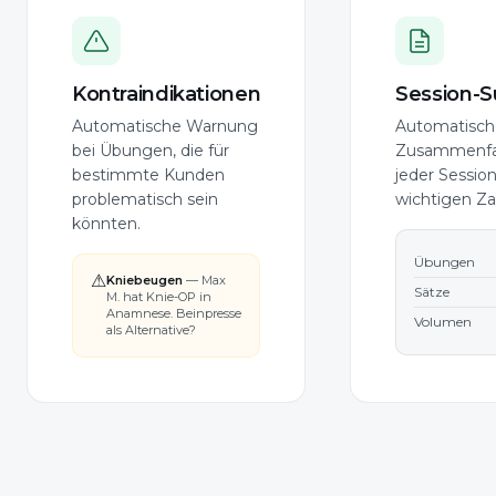
Kontraindikationen
Session-
Automatische Warnung
Automatisch
bei Übungen, die für
Zusammenfa
bestimmte Kunden
jeder Session
problematisch sein
wichtigen Za
könnten.
Übungen
⚠
Kniebeugen
— Max
Sätze
M. hat Knie-OP in
Anamnese. Beinpresse
Volumen
als Alternative?