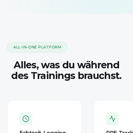
ALL-IN-ONE PLATFORM
Alles, was du während
des Trainings brauchst.
Echtzeit-Logging
RPE-Track