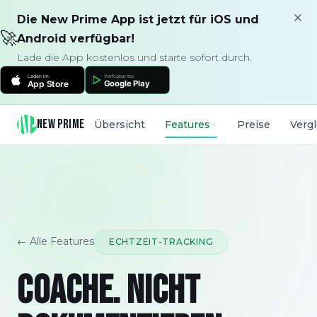
Die New Prime App ist jetzt für iOS und
🚀
Android verfügbar!
Lade die App kostenlos und starte sofort durch.
NEW PRIME
Übersicht
Features
Preise
Verg
← Alle Features
ECHTZEIT-TRACKING
COACHE. NICHT