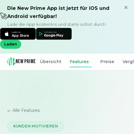
Die New Prime App ist jetzt für iOS und
🚀
Android verfügbar!
Lade die App kostenlos und starte sofort durch.
Laden
NEW PRIME
Übersicht
Features
Preise
Verg
← Alle Features
KUNDEN MOTIVIEREN