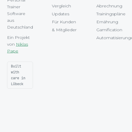
Personal
Vergleich
Abrechnung
Trainer
Software
Updates
Trainingspläne
aus
Für Kunden
Ernährung
Deutschland
& Mitglieder
Gamification
Ein Projekt
Automatisierung
von
Niklas
Pape
Built
with
care in
Lübeck