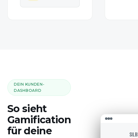
DEIN KUNDEN-
DASHBOARD
So sieht
Gamification
für deine
SILB