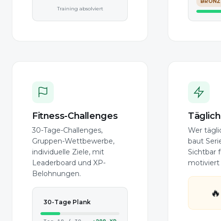
BRONZ
Training absolviert
Fitness-Challenges
Täglich
30-Tage-Challenges,
Wer täglic
Gruppen-Wettbewerbe,
baut Seri
individuelle Ziele, mit
Sichtbar f
Leaderboard und XP-
motiviert
Belohnungen.

30-Tage Plank