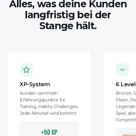
Alles, was deine Kunden
langfristig bei der
Stange hält.
XP-System
6 Level
Kunden sammeln
Bronze, Si
Erfahrungspunkte für
Platin, D
Training, Habits, Challenges.
Legende:
Jede Aktivität wird belohnt.
Spiel, ab
Fortschrit
+18
XP