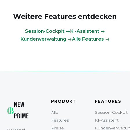
Weitere Features entdecken
Session-Cockpit →
KI-Assistent →
Kundenverwaltung →
Alle Features →
PRODUKT
FEATURES
NEW
Alle
Session-Cockpit
PRIME
Features
KI-Assistent
Preise
Kundenverwaltu