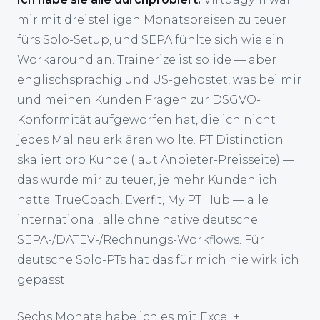
mir mit dreistelligen Monatspreisen zu teuer
fürs Solo-Setup, und SEPA fühlte sich wie ein
Workaround an. Trainerize ist solide — aber
englischsprachig und US-gehostet, was bei mir
und meinen Kunden Fragen zur DSGVO-
Konformität aufgeworfen hat, die ich nicht
jedes Mal neu erklären wollte. PT Distinction
skaliert pro Kunde (laut Anbieter-Preisseite) —
das wurde mir zu teuer, je mehr Kunden ich
hatte. TrueCoach, Everfit, My PT Hub — alle
international, alle ohne native deutsche
SEPA-/DATEV-/Rechnungs-Workflows. Für
deutsche Solo-PTs hat das für mich nie wirklich
gepasst.
Sechs Monate habe ich es mit Excel +