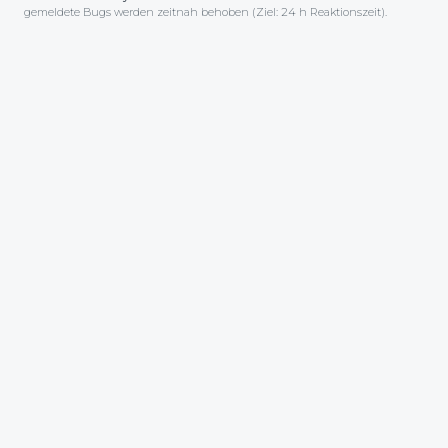
gemeldete Bugs werden zeitnah behoben (Ziel: 24 h Reaktionszeit).