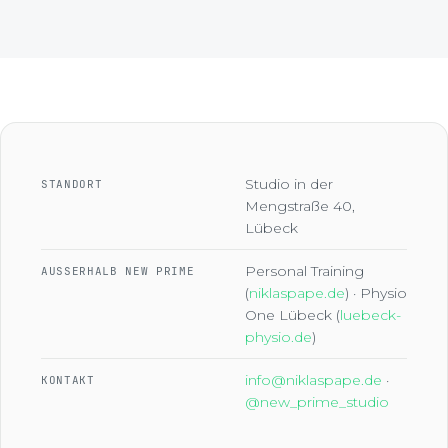
Studio in der
STANDORT
Mengstraße 40,
Lübeck
Personal Training
AUSSERHALB NEW PRIME
(
niklaspape.de
) · Physio
One Lübeck (
luebeck-
physio.de
)
info@niklaspape.de
·
KONTAKT
@new_prime_studio