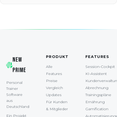
PRODUKT
FEATURES
NEW
Alle
Session-Cockpit
PRIME
Features
KI-Assistent
Preise
Kundenverwaltu
Personal
Vergleich
Abrechnung
Trainer
Software
Updates
Trainingspläne
aus
Für Kunden
Ernährung
Deutschland
& Mitglieder
Gamification
Ein Projekt
Automatisierung