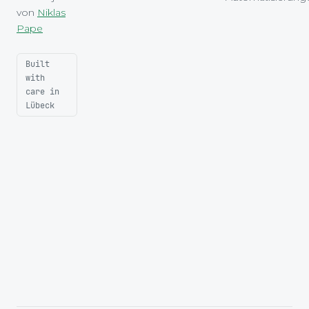
von
Niklas
Pape
Built
with
care in
Lübeck