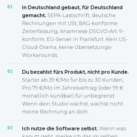
In Deutschland gebaut, für Deutschland
gemacht.
SEPA-Lastschrift, deutsche
Rechnungen mit USt, BAG-konforme
Zeiterfassung, Anamnese DSGVO-Art. 9-
konform, EU-Server in Frankfurt. Kein US-
Cloud-Drama, keine Übersetzungs-
Workarounds.
Du bezahlst fürs Produkt, nicht pro Kunde.
Starter ab 39 €/Mo für bis zu 30 Kunden,
Pro 79 €/Mo im Jahresvertrag (oder 99 €
monatlich kündbar) für unbegrenzt.
Wenn dein Studio wächst, wächst nicht
meine Rechnung an dich.
Ich nutze die Software selbst.
Wenn was
kaputt geht, merke ich das im selben