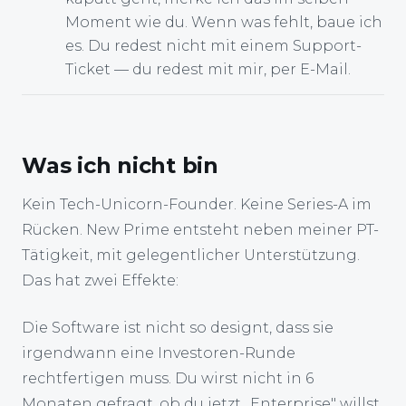
Moment wie du. Wenn was fehlt, baue ich
es. Du redest nicht mit einem Support-
Ticket — du redest mit mir, per E-Mail.
Was ich nicht bin
Kein Tech-Unicorn-Founder. Keine Series-A im
Rücken. New Prime entsteht neben meiner PT-
Tätigkeit, mit gelegentlicher Unterstützung.
Das hat zwei Effekte:
Die Software ist nicht so designt, dass sie
irgendwann eine Investoren-Runde
rechtfertigen muss. Du wirst nicht in 6
Monaten gefragt, ob du jetzt „Enterprise" willst.