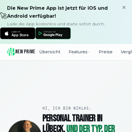
Die New Prime App ist jetzt für iOS und
🚀
Android verfügbar!
Lade die App kostenlos und starte sofort durch.
NEW PRIME
Übersicht
Features
Preise
Verg
HI, ICH BIN NIKLAS.
PERSONAL TRAINER IN
LÜBECK.
UND DER TYP, DER