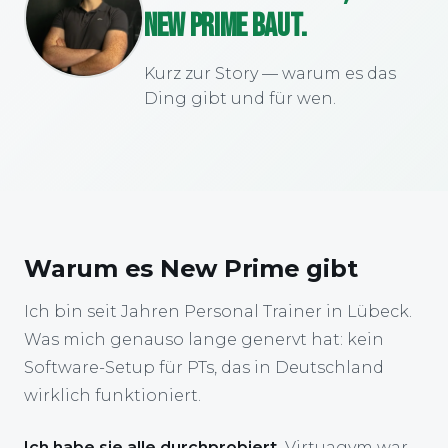
NEW PRIME BAUT.
Kurz zur Story — warum es das
Ding gibt und für wen.
Warum es New Prime gibt
Ich bin seit Jahren Personal Trainer in Lübeck.
Was mich genauso lange genervt hat: kein
Software-Setup für PTs, das in Deutschland
wirklich funktioniert.
Ich habe sie alle durchprobiert.
Virtuagym war